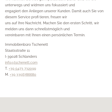
unterwegs und widmen uns fokussiert und
engagiert den Anliegen unserer Kunden. Damit auch Sie von
diesem Service profi tieren, freuen wir
uns auf Ihre Nachricht. Machen Sie den ersten Schritt, wir
melden uns dann schnellstmöglich und
vereinbaren mit Ihnen einen persönlichen Termin.
Immobilienbüro Tschenett
Staatsstraße 11
I-39028 Schlanders
info@tschenett.com
T.
+39 0473 732099
M.
+39 3356786680