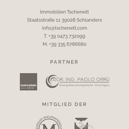
Immobilien Tschenett
Staatsstraße 11 39028 Schlanders
info@tschenett.com
T.
+39 0473 732099
M.
+39 335 6786680
PARTNER
MITGLIED DER