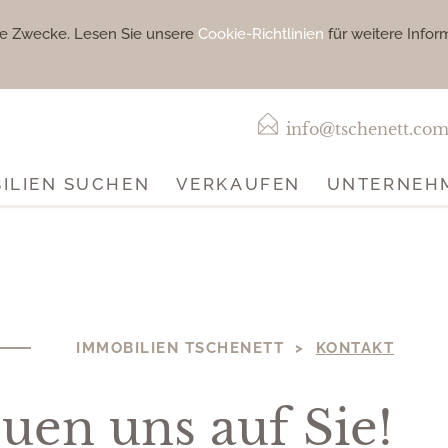
che Zwecke. Lesen Sie unsere
Cookie-Richtlinien
für weitere Infor
info@tschenett.co
ILIEN SUCHEN
VERKAUFEN
UNTERNEH
IMMOBILIEN TSCHENETT >
KONTAKT
uen uns auf Sie!