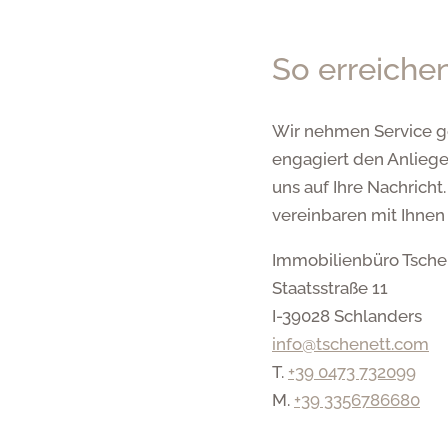
So erreiche
Wir nehmen Service ge
engagiert den Anliege
uns auf Ihre Nachrich
vereinbaren mit Ihnen
Immobilienbüro Tsche
Staatsstraße 11
I-39028 Schlanders
info@tschenett.com
T.
+39 0473 732099
M.
+39 3356786680