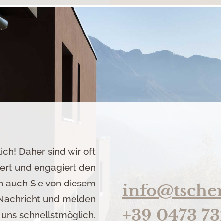
ch! Daher sind wir oft
ert und engagiert den
en auch Sie von diesem
info@tsche
e Nachricht und melden
+39 0473 7
uns schnellstmöglich.