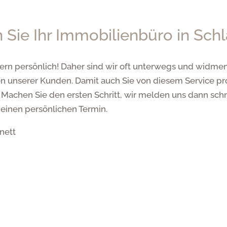
n Sie Ihr Immobilienbüro in Sch
rn persönlich! Daher sind wir oft unterwegs und widmen
n unserer Kunden. Damit auch Sie von diesem Service prof
t. Machen Sie den ersten Schritt, wir melden uns dann sc
 einen persönlichen Termin.
nett