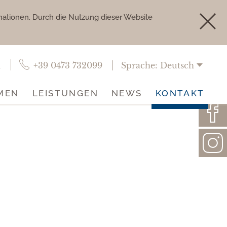
mationen. Durch die Nutzung dieser Website
m
+39 0473 732099
Sprache:
Deutsch
MEN
LEISTUNGEN
NEWS
KONTAKT