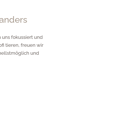
landers
 uns fokussiert und
i tieren, freuen wir
hnellstmöglich und