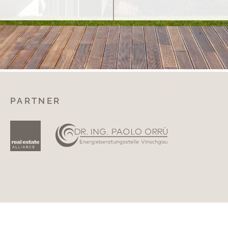
PARTNER
ITEMAP
|
FAQ