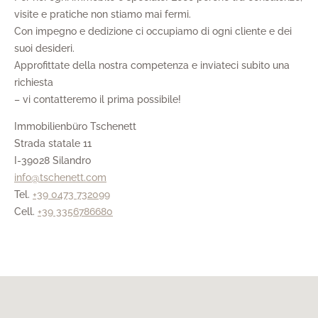
visite e pratiche non stiamo mai fermi.
Con impegno e dedizione ci occupiamo di ogni cliente e dei
suoi desideri.
Approfittate della nostra competenza e inviateci subito una
richiesta
– vi contatteremo il prima possibile!
Immobilienbüro Tschenett
Strada statale 11
I-39028 Silandro
info@tschenett.com
Tel.
+39 0473 732099
Cell.
+39 3356786680