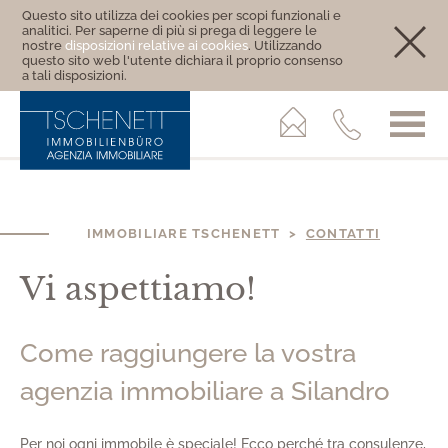
Questo sito utilizza dei cookies per scopi funzionali e
analitici. Per saperne di più si prega di leggere le
nostre
disposizioni relative ai cookies
. Utilizzando
questo sito web l'utente dichiara il proprio consenso
a tali disposizioni.
IMMOBILIARE TSCHENETT >
CONTATTI
Vi aspettiamo!
Come raggiungere la vostra
agenzia immobiliare a Silandro
Per noi ogni immobile è speciale! Ecco perché tra consulenze,