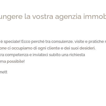
ngere la vostra agenzia immobi
è speciale! Ecco perché tra consulenze, visite e pratiche
e ci occupiamo di ogni cliente e dei suoi desideri.
tra competenza e inviateci subito una richiesta
ima possibile!
nett