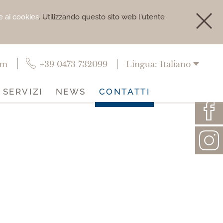
ve ai cookies
. Utilizzando questo sito web l'utente
om
+39 0473 732099
Lingua:
Italiano
SERVIZI
NEWS
CONTATTI