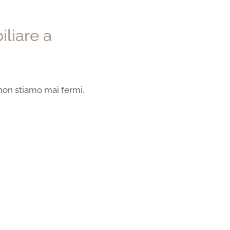
liare a
 non stiamo mai fermi.