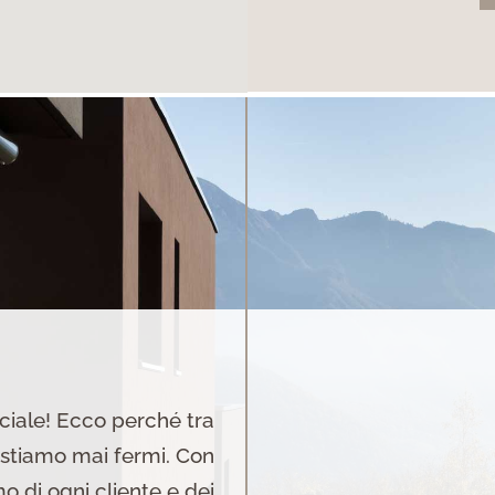
ciale! Ecco perché tra
 stiamo mai fermi. Con
 di ogni cliente e dei