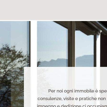
Per noi ogni immobile è spe
consulenze, visite e pratiche non
impegno e dedizione ci occupiamo