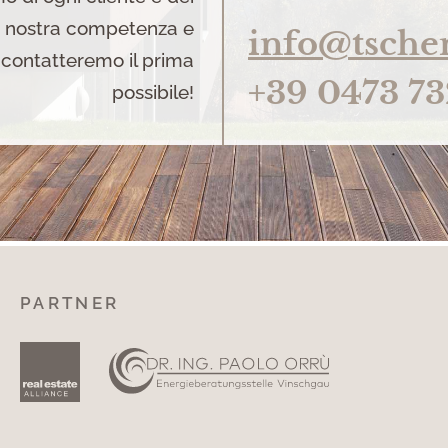
la nostra competenza e
info@tsche
i contatteremo il prima
+39 0473 7
possibile!
PARTNER