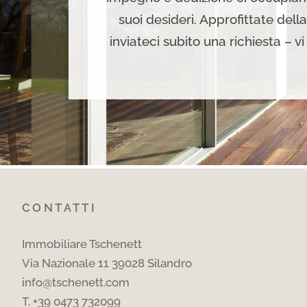
suoi desideri. Approfittate del
inviateci subito una richiesta – v
CONTATTI
Immobiliare Tschenett
Via Nazionale 11 39028 Silandro
info@tschenett.com
T.
+39 0473 732099