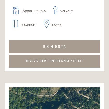
Appartamento
Verkauf
3 camere
Laces
RICHIESTA
MAGGIORI INFORMAZIONI