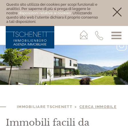
Questo sito utilizza dei cookies per scopi funzionali e
analitici. Per saperne di più si prega di leggere le
nostre
disposizioni relative ai cookies
. Utilizzando
questo sito web l'utente dichiara il proprio consenso
a tali disposizioni.
IMMOBILIARE TSCHENETT >
CERCA IMMOBILE
Immobili facili da