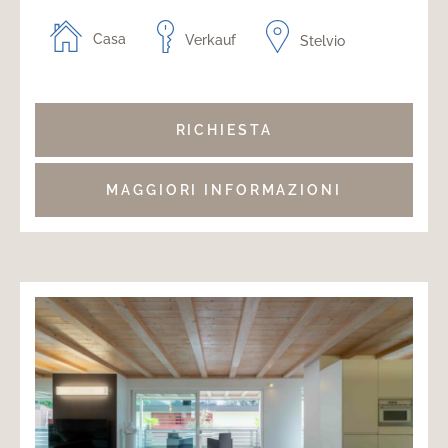
Casa
Verkauf
Stelvio
RICHIESTA
MAGGIORI INFORMAZIONI