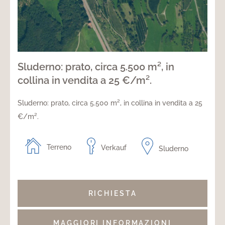
Sluderno: prato, circa 5.500 m², in
collina in vendita a 25 €/m².
Sluderno: prato, circa 5.500 m², in collina in vendita a 25
€/m².
Terreno
Verkauf
Sluderno
RICHIESTA
MAGGIORI INFORMAZIONI