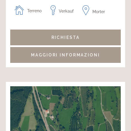
Terreno
Verkauf
Morter
RICHIESTA
MAGGIORI INFORMAZIONI