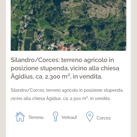
Silandro/Corces: terreno agricolo in
posizione stupenda, vicino alla chiesa
Ägidius, ca. 2.300 m², in vendita.
Silandro/Corces: terreno agricolo in posizione stupenda,
vicino alla chiesa Ägidius, ca. 2.300 m², in vendita.
Terreno
Verkauf
Corces