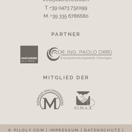
T.
+39 0473 732099
M.
+39 335 6786680
PARTNER
MITGLIED DER
©
PILOLY.COM
|
IMPRESSUM
|
DATENSCHUTZ
|