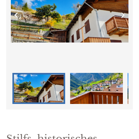


Stilfs, historisches