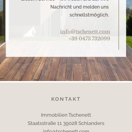
Nachricht und melden uns
schnellstmöglich.
info@tschenett.com
+39 0473 732099
KONTAKT
Immobilien Tschenett
Staatsstraße 11 39028 Schlanders
info@tschenett.com