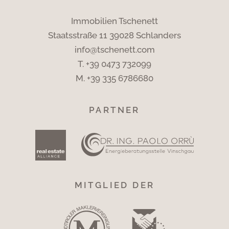
Immobilien Tschenett
Staatsstraße 11 39028 Schlanders
info@tschenett.com
T.
+39 0473 732099
M.
+39 335 6786680
PARTNER
MITGLIED DER