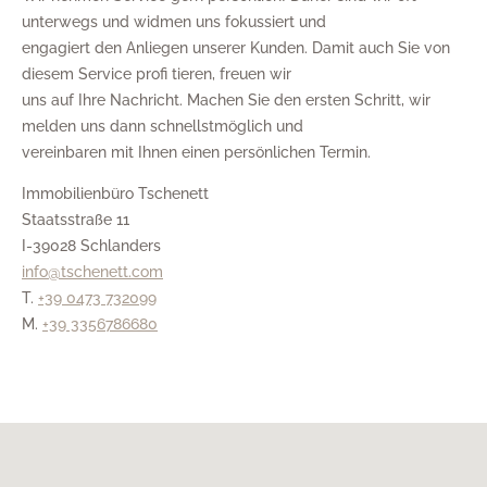
unterwegs und widmen uns fokussiert und
engagiert den Anliegen unserer Kunden. Damit auch Sie von
diesem Service profi tieren, freuen wir
uns auf Ihre Nachricht. Machen Sie den ersten Schritt, wir
melden uns dann schnellstmöglich und
vereinbaren mit Ihnen einen persönlichen Termin.
Immobilienbüro Tschenett
Staatsstraße 11
I-39028 Schlanders
info@tschenett.com
T.
+39 0473 732099
M.
+39 3356786680